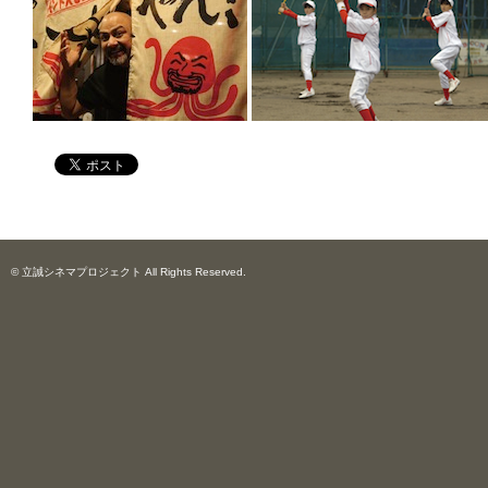
© 立誠シネマプロジェクト All Rights Reserved.