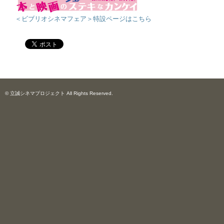
＜ビブリオシネマフェア＞特設ページはこちら
© 立誠シネマプロジェクト All Rights Reserved.