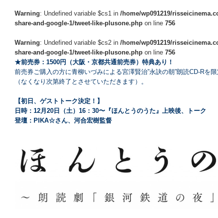
Warning
: Undefined variable $cs1 in
/home/wp091219/risseicinema.co
share-and-google-1/tweet-like-plusone.php
on line
756
Warning
: Undefined variable $cs2 in
/home/wp091219/risseicinema.co
share-and-google-1/tweet-like-plusone.php
on line
756
★前売券：1500円（大阪・京都共通前売券）特典あり！
前売券ご購入の方に青柳いづみによる宮澤賢治”永訣の朝”朗読CD-Rを
（なくなり次第終了とさせていただきます）。
【初日、ゲストトーク決定！】
日時：12月20日（土）16：30〜『ほんとうのうた』上映後、トーク
登壇：PIKA☆さん、河合宏樹監督