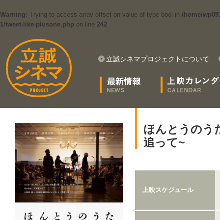
Warning
: Trying to access array offset on value of type bool in
/home/wp091
1/tweet-like-plusone.php
on line
242
立誠シネマプロジェクトについて
ほんとうのう
追って~
上映スケジュール