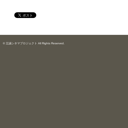
© 立誠シネマプロジェクト All Rights Reserved.