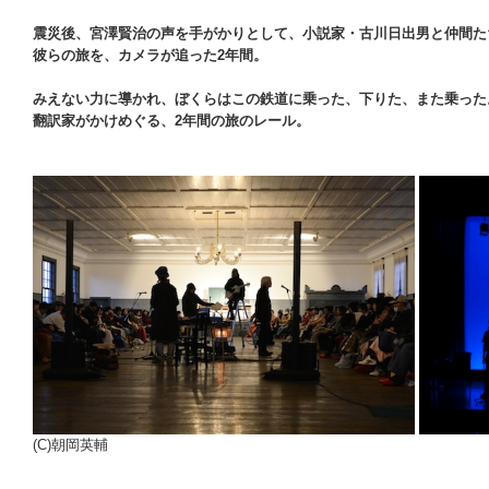
震災後、宮澤賢治の声を手がかりとして、小説家・古川日出男と仲間た
彼らの旅を、カメラが追った2年間。
みえない力に導かれ、ぼくらはこの鉄道に乗った、下りた、また乗った
翻訳家がかけめぐる、2年間の旅のレール。
(C)朝岡英輔