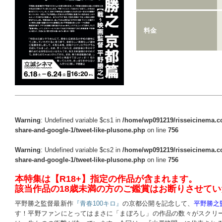
料金
Warning
: Undefined variable $cs1 in
/home/wp091219/risseicinema.co
share-and-google-1/tweet-like-plusone.php
on line
756
Warning
: Undefined variable $cs2 in
/home/wp091219/risseicinema.co
share-and-google-1/tweet-like-plusone.php
on line
756
本特集は【R18+】指定の作品が含まれます。
該当作品の18歳未満の方のご鑑賞はお断りさせて
平野勝之監督最新作
『青春100キロ』
の京都公開を記念して、
平野勝之
す！平野ファンにとってはまさに「まぼろし」の作品の数々がスクリ