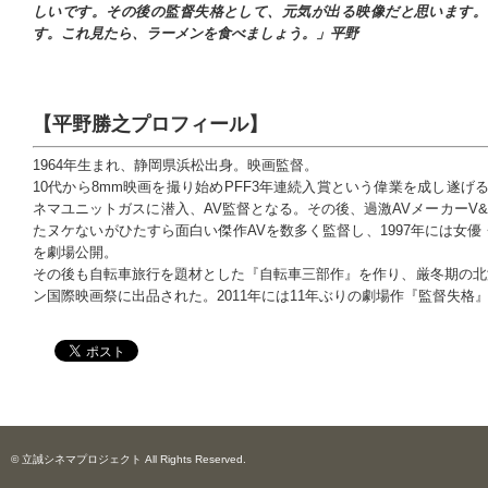
しいです。その後の監督失格として、元気が出る映像だと思います。
す。これ見たら、ラーメンを食べましょう。」平野
【平野勝之プロフィール】
1964年生まれ、静岡県浜松出身。映画監督。
10代から8mm映画を撮り始めPFF3年連続入賞という偉業を成し遂
ネマユニットガスに潜入、AV監督となる。その後、過激AVメーカーV
たヌケないがひたすら面白い傑作AVを数多く監督し、1997年には女
を劇場公開。
その後も自転車旅行を題材とした『自転車三部作』を作り、厳冬期の北海道
ン国際映画祭に出品された。2011年には11年ぶりの劇場作『監督失格
© 立誠シネマプロジェクト All Rights Reserved.