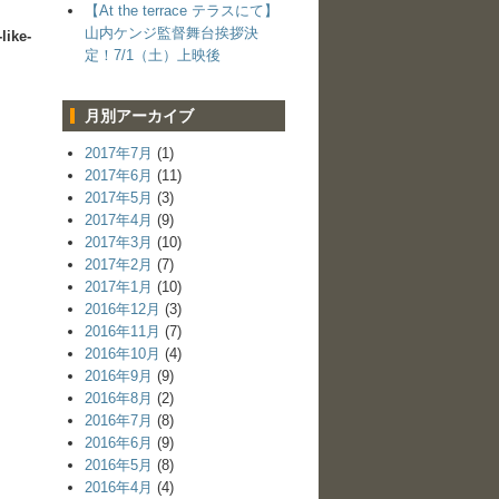
【At the terrace テラスにて】
山内ケンジ監督舞台挨拶決
like-
定！7/1（土）上映後
月別アーカイブ
2017年7月
(1)
2017年6月
(11)
2017年5月
(3)
2017年4月
(9)
2017年3月
(10)
2017年2月
(7)
2017年1月
(10)
2016年12月
(3)
2016年11月
(7)
2016年10月
(4)
2016年9月
(9)
2016年8月
(2)
2016年7月
(8)
2016年6月
(9)
2016年5月
(8)
2016年4月
(4)