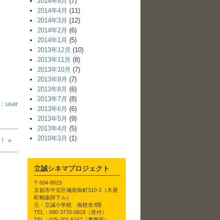
2014年5月
(7)
2014年4月
(11)
2014年3月
(12)
2014年2月
(6)
2014年1月
(5)
2013年12月
(10)
2013年11月
(8)
2013年10月
(7)
2013年9月
(7)
2013年8月
(6)
2013年7月
(8)
 :
user
2013年6月
(6)
2013年5月
(9)
2013年4月
(5)
2010年3月
(1)
！ »
立誠シネマプロジェクト
〒604-8023
京都市中京区備前島町310-2（木屋
町蛸薬師下ル）
元・立誠小学校 南校舎3階
TEL：080-3770-0818（受付）
TEL：075-201-5167（事務所）