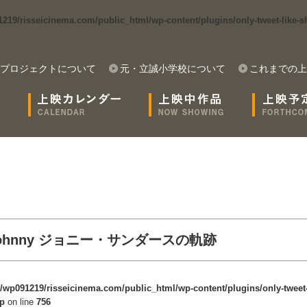
19/risseicinema.com/public_html/wp-content/plugins/only-tweet-like-sh
プロジェクトについて
元・立誠小学校について
これまでの上
 Johnny ジョニー・サンダースの軌跡
/wp091219/risseicinema.com/public_html/wp-content/plugins/only-tweet-
hp
on line
756