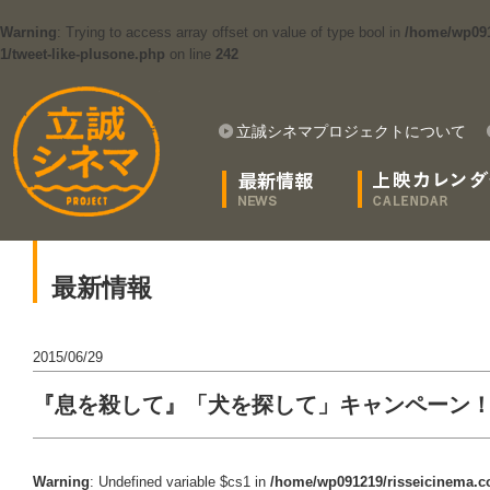
Warning
: Trying to access array offset on value of type bool in
/home/wp091
1/tweet-like-plusone.php
on line
242
立誠シネマプロジェクトについて
最新情報
2015/06/29
『息を殺して』「犬を探して」キャンペーン
Warning
: Undefined variable $cs1 in
/home/wp091219/risseicinema.co