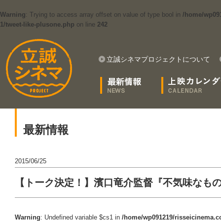
Warning
: Trying to access array offset on value of type bool in
/home/wp091
1/tweet-like-plusone.php
on line
242
立誠シネマプロジェクトについて
最新情報
2015/06/25
【トーク決定！】濱口竜介監督『不気味なもの
Warning
: Undefined variable $cs1 in
/home/wp091219/risseicinema.co