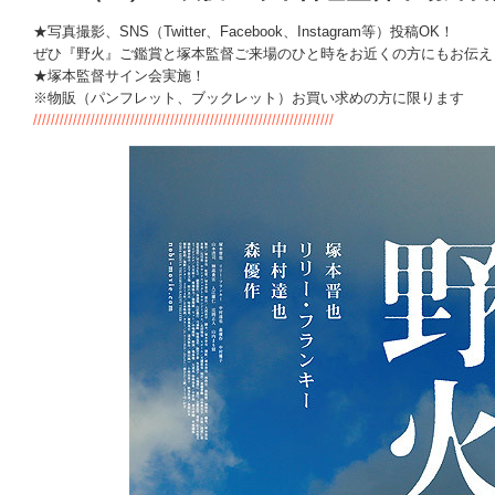
★写真撮影、SNS（Twitter、Facebook、Instagram等）投稿OK！
ぜひ『野火』ご鑑賞と塚本監督ご来場のひと時をお近くの方にもお伝え
★塚本監督サイン会実施！
※物販（パンフレット、ブックレット）お買い求めの方に限ります
////////////////////////////////////////////////////////////////////