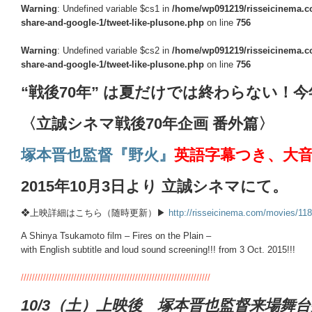
Warning
: Undefined variable $cs1 in
/home/wp091219/risseicinema.co
share-and-google-1/tweet-like-plusone.php
on line
756
Warning
: Undefined variable $cs2 in
/home/wp091219/risseicinema.co
share-and-google-1/tweet-like-plusone.php
on line
756
“戦後70年” は夏だけでは終わらない！
〈立誠シネマ戦後70年企画 番外篇〉
塚本晋也監督『野火』
英語字幕つき、大
2015年10月3日より 立誠シネマにて。
❖上映詳細はこちら（随時更新）▶
http://risseicinema.com/movies/11
A Shinya Tsukamoto film – Fires on the Plain –
with English subtitle and loud sound screening!!! from 3 Oct. 2015!!!
////////////////////////////////////////////////////////////////////
10/3（土）上映後 塚本晋也監督来場舞台挨