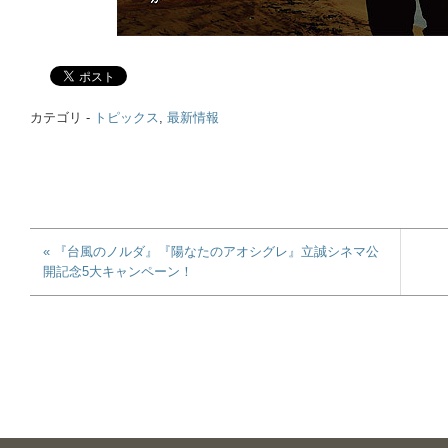
カテゴリ -
トピックス
,
最新情報
« 『台風のノルダ』『陽なたのアオシグレ』立誠シネマ公
開記念5大キャンペーン！