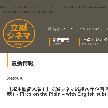
Warning
: Trying to access array offset on value of type bool in
/home/wp091
1/tweet-like-plusone.php
on line
242
立誠シネマプロジェクトについて
最新情報
2015/08/28
【塚本監督来場！】立誠シネマ戦後70年企画
映）- Fires on the Plain – with English subti