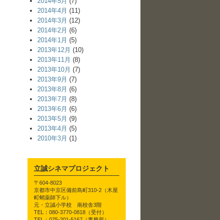
2014年5月
(7)
2014年4月
(11)
2014年3月
(12)
2014年2月
(6)
2014年1月
(5)
2013年12月
(10)
2013年11月
(8)
2013年10月
(7)
2013年9月
(7)
2013年8月
(6)
2013年7月
(8)
2013年6月
(6)
2013年5月
(9)
2013年4月
(5)
2010年3月
(1)
立誠シネマプロジェクト
〒604-8023
京都市中京区備前島町310-2（木屋
町蛸薬師下ル）
元・立誠小学校 南校舎3階
TEL：080-3770-0818（受付）
TEL：075-201-5167（事務所）