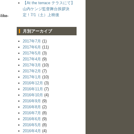
【At the terrace テラスにて】
山内ケンジ監督舞台挨拶決
定！7/1（土）上映後
like-
月別アーカイブ
2017年7月
(1)
2017年6月
(11)
2017年5月
(3)
2017年4月
(9)
2017年3月
(10)
2017年2月
(7)
2017年1月
(10)
2016年12月
(3)
2016年11月
(7)
2016年10月
(4)
2016年9月
(9)
2016年8月
(2)
2016年7月
(8)
2016年6月
(9)
2016年5月
(8)
2016年4月
(4)