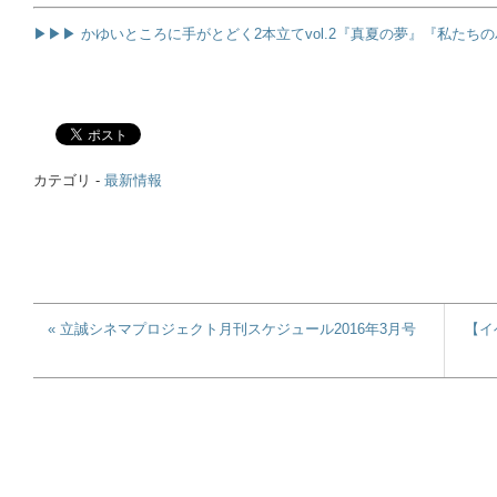
▶▶▶ かゆいところに手がとどく2本立てvol.2『真夏の夢』『私たちの
カテゴリ -
最新情報
« 立誠シネマプロジェクト月刊スケジュール2016年3月号
【イ