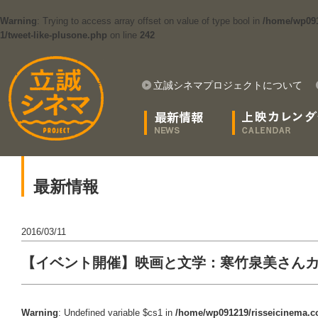
Warning
: Trying to access array offset on value of type bool in
/home/wp091
1/tweet-like-plusone.php
on line
242
立誠シネマプロジェクトについて
最新情報
2016/03/11
【イベント開催】映画と文学：寒竹泉美さん
Warning
: Undefined variable $cs1 in
/home/wp091219/risseicinema.co