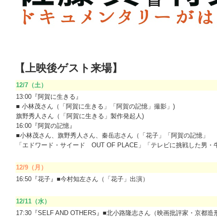
○
【上映後ゲスト来場】
12/7（土）
13:00『阿賀に生きる』
■ 小林茂さん（「阿賀に生きる」「阿賀の記憶」撮影」)
旗野秀人さん（「阿賀に生きる」製作発起人)
16:00『阿賀の記憶』
■小林茂さん、旗野秀人さん、秦岳志さん（「花子」「阿賀の記憶」
「エドワード・サイード OUT OF PLACE」「テレビに挑戦した男
ーーーーーーーーーーーーーーーーーーーーーーーーーーーーーーー
12/9（月）
16:50『花子』■今村知左さん（「花子」出演）
ーーーーーーーーーーーーーーーーーーーーーーーーーーーーーーー
12/11（水）
17:30『SELF AND OTHERS』■北小路隆志さん（映画批評家・京