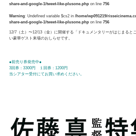
share-and-google-1/tweet-like-plusone.php
on line
756
Warning
: Undefined variable $cs2 in
/home/wp091219/risseicinema.co
share-and-google-1/tweet-like-plusone.php
on line
756
12/7（土）〜12/13（金）に開催する「ドキュメンタリーがはじまると
い豪華ゲスト来場のおしらせです。
○
●前売り券発売中●
3回券：3300円 １回券：1200円
当シアター受付にてお買い求めください。
○