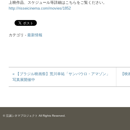
上映作品、スケジュール等詳細はこちらをご覧ください。
http://risseicinema.com/movies/1852
カテゴリ -
最新情報
« 【ブラジル映画祭】荒川幸祐「サンパウロ・アマゾン」
【映
写真展開催中
© 立誠シネマプロジェクト All Rights Reserved.