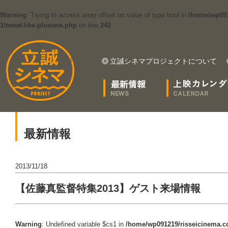
Warning
: Trying to access array offset on value of type bool in
/home/wp091
1/tweet-like-plusone.php
on line
242
立誠シネマプロジェクトについて
最新情報
2013/11/18
【佐藤真監督特集2013】ゲスト来場情報
Warning
: Undefined variable $cs1 in
/home/wp091219/risseicinema.co