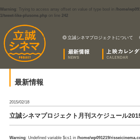
Warning
: Trying to access array offset on value of type bool in
/home/wp091
1/tweet-like-plusone.php
on line
242
立誠シネマプロジェクトについて
最新情報
2015/02/18
立誠シネマプロジェクト月刊スケジュール201
Warning
: Undefined variable $cs1 in
/home/wp091219/risseicinema.co