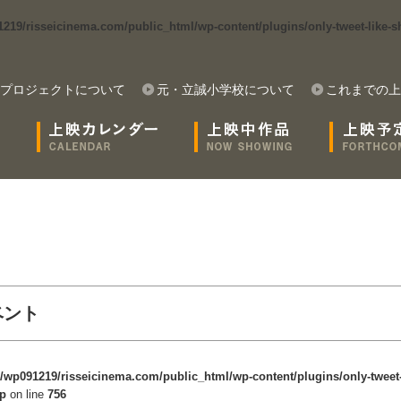
19/risseicinema.com/public_html/wp-content/plugins/only-tweet-like-sh
プロジェクトについて
元・立誠小学校について
これまでの上
ベント
/wp091219/risseicinema.com/public_html/wp-content/plugins/only-tweet-
hp
on line
756