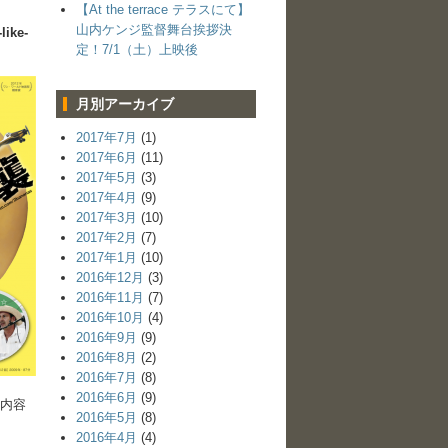
【At the terrace テラスにて】
山内ケンジ監督舞台挨拶決
like-
定！7/1（土）上映後
月別アーカイブ
2017年7月
(1)
2017年6月
(11)
2017年5月
(3)
2017年4月
(9)
2017年3月
(10)
2017年2月
(7)
2017年1月
(10)
2016年12月
(3)
2016年11月
(7)
2016年10月
(4)
2016年9月
(9)
2016年8月
(2)
2016年7月
(8)
2016年6月
(9)
の内容
2016年5月
(8)
2016年4月
(4)