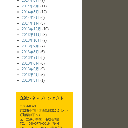
2014年5月
(7)
2014年4月
(11)
2014年3月
(12)
2014年2月
(6)
2014年1月
(5)
2013年12月
(10)
2013年11月
(8)
2013年10月
(7)
2013年9月
(7)
2013年8月
(6)
2013年7月
(8)
2013年6月
(6)
2013年5月
(9)
2013年4月
(5)
2010年3月
(1)
立誠シネマプロジェクト
〒604-8023
京都市中京区備前島町310-2（木屋
町蛸薬師下ル）
元・立誠小学校 南校舎3階
TEL：080-3770-0818（受付）
TEL：075-201-5167（事務所）