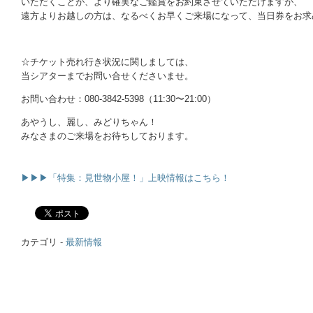
いただくことが、より確実なご鑑賞をお約束させていただけますが、
遠方よりお越しの方は、なるべくお早くご来場になって、当日券をお求
○
☆チケット売れ行き状況に関しましては、
当シアターまでお問い合せくださいませ。
お問い合わせ：080-3842-5398（11:30〜21:00）
あやうし、麗し、みどりちゃん！
みなさまのご来場をお待ちしております。
｜
｜
▶▶▶「特集：見世物小屋！」上映情報はこちら！
カテゴリ -
最新情報