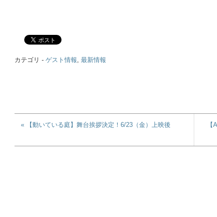
カテゴリ -
ゲスト情報
,
最新情報
« 【動いている庭】舞台挨拶決定！6/23（金）上映後
【A